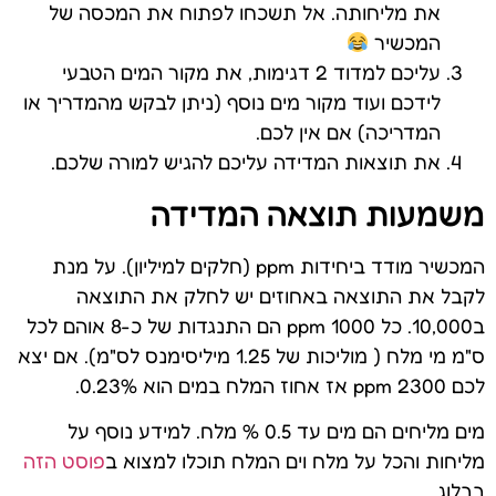
את מליחותה. אל תשכחו לפתוח את המכסה של
המכשיר
עליכם למדוד 2 דגימות, את מקור המים הטבעי
לידכם ועוד מקור מים נוסף (ניתן לבקש מהמדריך או
המדריכה) אם אין לכם.
את תוצאות המדידה עליכם להגיש למורה שלכם.
משמעות תוצאה המדידה
המכשיר מודד ביחידות ppm (חלקים למיליון). על מנת
לקבל את התוצאה באחוזים יש לחלק את התוצאה
ב10,000. כל 1000 ppm הם התנגדות של כ-8 אוהם לכל
ס"מ מי מלח ( מוליכות של 1.25 מיליסימנס לס"מ). אם יצא
לכם 2300 ppm אז אחוז המלח במים הוא 0.23%.
מים מליחים הם מים עד 0.5 % מלח. למידע נוסף על
מליחות והכל על מלח וים המלח תוכלו למצוא ב
פוסט הזה
בבלוג.