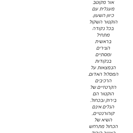
אור מקוטב
מעגלית עם
כיוון השעון.
הוקטור השקול
בכל נקודה
מתחיל
בראשית
הצירים
ומסתיים
בנקודות
הנמצאות על
המסלול האדום.
הרכיבים
הקרטזיים של
הוקטור הם
בירוק ובכחול.
הגלים אינם
קוהורנטיים,
השיא של
הכחול מתרחש
כאשר הירוק