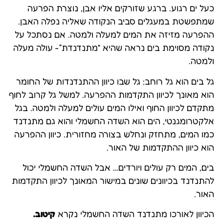
כעל ים רגוע. ברגע שזורקים אליו אבן, נוצרת הפרעה
שמתפשטת במעגלים סביב הנקודה שאליה נפלה האבן.
ההפרעה מזיזה את המים למעלה ולמטה. אם נסתכל על
נקודה מסוימת בים נראה שהיא “מתנדנדת”- עולה מעלה
ולמטה.
גל בים הוא גל רוחב: גל שבו כיוון ההתנדנדות של החומר
הוא מאונך לכיוון התקדמות ההפרעה. למשל גל קרוב לחוף
מתקדם לכיוון החוף ואילו המים עולים למעלה ולמטה. בגל
אלקטרומגנטי, הים הוא השדה החשמלי והוא גם מתנדנד
כמו המים, מתחזק ונחלש בצורה מחזורית. כיוון ההפרעה
הוא כיוון ההתקדמות של האור.
בים, המים רק עולים ויורדים… אבל השדה החשמלי יכול
להתנדנד בכיוונים שונים במישור המאונך לכיוון התקדמות
האור.
הכיוון לאורכו מתנדנד השדה החשמלי נקרא
קיטוב.