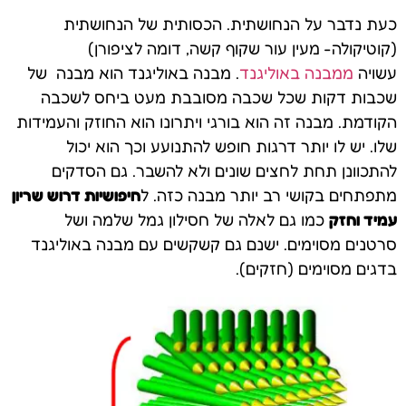
כעת נדבר על הנחושתית. הכסותית של הנחושתית
(קוטיקולה- מעין עור שקוף קשה, דומה לציפורן)
עשויה
ממבנה באוליגנד
. מבנה באוליגנד הוא מבנה של
שכבות דקות שכל שכבה מסובבת מעט ביחס לשכבה
הקודמת. מבנה זה הוא בורגי ויתרונו הוא החוזק והעמידות
שלו. יש לו יותר דרגות חופש להתנועע וכך הוא יכול
להתכוונן תחת לחצים שונים ולא להשבר. גם הסדקים
מתפתחים בקושי רב יותר מבנה כזה. ל
חיפושיות דרוש שריון
עמיד וחזק
כמו גם לאלה של חסילון גמל שלמה ושל
סרטנים מסוימים. ישנם גם קשקשים עם מבנה באוליגנד
בדגים מסוימים (חזקים).