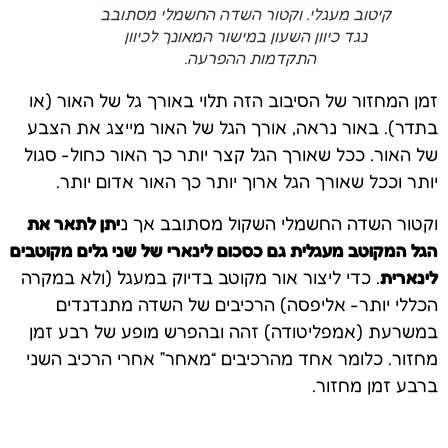
קיטוב מעגלי. וקטור השדה החשמלי מסתובב
נגד כיוון השעון במישור המאונך לכיוון
התקדמות ההפרעה.
זמן המחזור של הסיבוב הזה תלוי באורך גל של האור (או
בתדר). באור נראה, אורך הגל של האור מייצג את הצבע
של האור. ככל שאורך הגל קצר יותר כך האור כחול- סגול
יותר וככל שאורך הגל ארוך יותר כך האור אדום יותר.
וקטור השדה החשמלי השקול מסתובב אך נ
יתן לתאר את
הגל המקוטב מעגלית גם כסכום לינארי של שני גלים מקוטבים
לינארית
. כדי ליצור אור מקוטב בדיוק במעגל (ולא במקרה
הכללי יותר- אליפסה) הרכיבים של השדה מתנדנדים
במשרעת (אמפליטודה) זהה ובהפרש מופע של רבע זמן
מחזור. כלומר אחד מהרכיבים “מאחר” אחרי הרכיב השני
ברבע זמן מחזור.