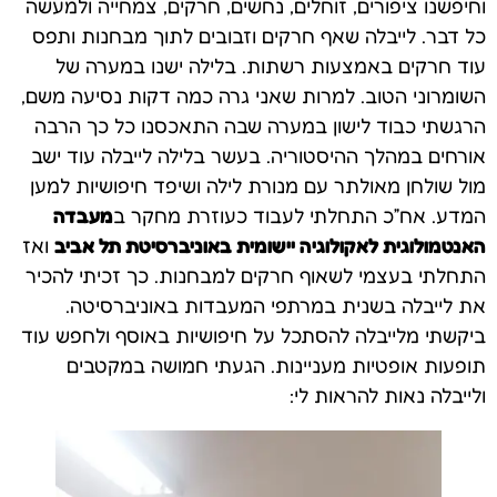
וחיפשנו ציפורים, זוחלים, נחשים, חרקים, צמחייה ולמעשה
כל דבר. לייבלה שאף חרקים וזבובים לתוך מבחנות ותפס
עוד חרקים באמצעות רשתות. בלילה ישנו במערה של
השומרוני הטוב. למרות שאני גרה כמה דקות נסיעה משם,
הרגשתי כבוד לישון במערה שבה התאכסנו כל כך הרבה
אורחים במהלך ההיסטוריה. בעשר בלילה לייבלה עוד ישב
מול שולחן מאולתר עם מנורת לילה ושיפד חיפושיות למען
המדע. אח”כ התחלתי לעבוד כעוזרת מחקר ב
מעבדה
האנטמולוגית לאקולוגיה יישומית באוניברסיטת תל אביב
ואז
התחלתי בעצמי לשאוף חרקים למבחנות. כך זכיתי להכיר
את לייבלה בשנית במרתפי המעבדות באוניברסיטה.
ביקשתי מלייבלה להסתכל על חיפושיות באוסף ולחפש עוד
תופעות אופטיות מעניינות. הגעתי חמושה במקטבים
ולייבלה נאות להראות לי: