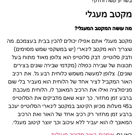
מקטב מעגלי
מה עושה המקטב המעגלי?
מקטב מעגלי אתם אפילו יכולים להכין בבית בעצמכם. מה
שצריך הוא מקטב לינארי (יש במשקפי שמש מסוימים)
ודבק סלוטייפ. דבק סלוטייפ הוא צלופן מאוד מתוח בעל
תכונות של שבירה כפולה (מקדמי שבירה שונים בצירים
שונים). צלופן למעשה משמש כלוחית רבע גל. את רכיב
האור המקביל לציר אחד של הלוחית הוא מעביר בלי שום
מניפולציה ואילו את הרכיב המאונך לו, הלוחית מעכבת
ברבע זמן מחזור. כך יוצא שאם מדביקים את הסלוטייפ
ב45 מעלות מכיוון הקיטוב במקטב לינארי הסלוטייפ יעכב
ברבע זמן מחזור רק רכיב אחד של האור ואת הרכיב
המאונך לו הוא יעביר ללא עיכוב וכך יווצר קיטוב מעגלי.
ראו גם:
אומנות באור מקוטב מעגלית
.