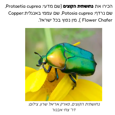
הכירו את
נחושתית הקוצים
(שם מדעי: Protaetia cuprea,
שם נרדף: Potosia cuprea, שם עממי באנגלית:Copper
Flower Chafer ), מין נפוץ בכל ישראל.
נחושתית הקוצים, פארק אריאל שרון. צילום:
דר' צחי אבנור