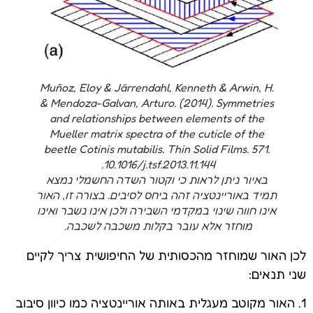
Muñoz, Eloy & Järrendahl, Kenneth & Arwin, H.
& Mendoza-Galvan, Arturo. (2014). Symmetries
and relationships between elements of the
Mueller matrix spectra of the cuticle of the
beetle Cotinis mutabilis. Thin Solid Films. 571.
10.1016/j.tsf.2013.11.144.
באיור ניתן לראות כי וקטור השדה החשמלי נמצא
תמיד באוריינטציה זהה ביחס לסיבים. בצורה זו, האור
אינו חווה שינוי במקדמי השבירה ולכן אינו נשבר ואינו
מוחזר אלא עובר בקלות משכבה לשכבה.
לכן האור שמוחזר מהכסותית של החיפושית צריך לקיים
שני תנאים:
1. האור מקוטב מעגלית באותה אוריינטציה כמו כיוון סיבוב