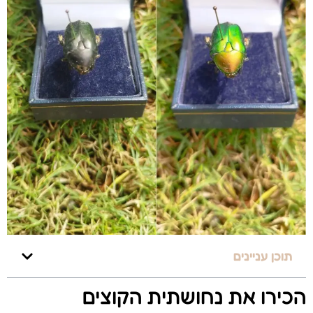
תוכן עניינים
הכירו את נחושתית הקוצים