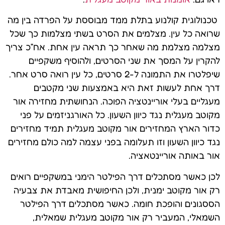
טכנולוגית קולנוע בתלת ממד מבוססת על הפרדה בין מה
שרואה כל עין. מצלמים את הסרט בשתי מצלמות כך שכל
מצלמה מצלמת מה שאחר כך תראה עין אחת. אח”כ צריך
להקרין על המסך את שני הסרטים, ולהוסיף משקפיים
שיפלטרו את התמונה ל-2 סרטים, כל עין רואה סרט אחר.
דרך אחת לעשות זאת היא באמצעות שני מקטבים
מעגליים בעלי אוריינטציה הפוכה. הנחושתית מחזירה אור
מקוטב מעגלית נגד כיוון השעון. כל האורגניזמים על פני
כדור הארץ המחזירים אור מקוטב מעגלית תמיד מחזירים
נגד כיוון השעון וזו תעלומה בפני עצמה למה כולם מחזירים
אור באותה אוריינטאציה.
לכן כאשר מסתכלים דרך הפילטר הימני במשקפיים רואים
רק אור מקוטב ימנית, ולכן החיפושית מאבדת את צבעיה
הססגונים והופכת חומה. כאשר מסתכלים דרך הפילטר
השמאלי, המעביר רק אור מקוטב מעגלית שמאלית,