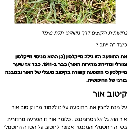
נחושתית הקוצים דרך משקפי תלת מימד
כיצד זה ייתכן?
את התופעה הזו גילה מייקלסון (כן ההוא מניסוי מייקלסון
ומורלי ומדידת מהירות האור) כבר ב-1911. כבר אז שיער
מייקלסון כי התופעה קשורה בקיטוב מעגלי של האור ובמבנה
בורגי של החיפושית.
קיטוב אור
על מנת להבין את התופעה עלינו ללמוד מהו קיטוב אור:
אור הוא גל אלקטרומגנטי. כלומר אור זו הפרעה מחזורית
בשדה החשמלי והמגנטי. אפשר לחשוב על השדה החשמלי