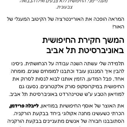
מעגלי ימני. החיפושית ללא צבעים ואילו הבבואה
צבעונית.
המראה הופכה את האוריינטרציה של הקיטוב המעגלי של
האור!
המשך חקירת החיפושית
באוניברסיטת תל אביב
תלמידה שלי עשתה השנה עבודה על הנחושתית. ניסינו
להבין איך המנגנון עובד וכתבנו למומחים שונים. מומחה
אחד, פבל המדען, הזמין אותנו לבוא לנסות לסרוק את
החיפושית במיקרוסקופ סורק אלקטרונים. נסענו גם
למוזיאון הטבע ע”ש שטיינהרדט באוניברסיטת תל אביב.
את האוצר של אוסף החיפושיות במוזיאון,
לייבלה פרידמן,
הכרתי כשעשינו מחנה אקולוגי ביחד בבקעת הורקניה.
הסתובבנו חבורה של אנשים מתעניינים בבקעת הורקניה